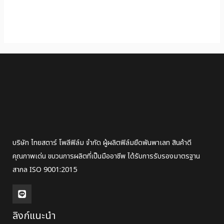
บริษัท ไทยสตาร์ โพลีฟิล์ม จำกัด ผู้ผลิตฟิล์มยืดพันพาเลท สินค้าดี
คุณภาพเด่น ขบวนการผลิตที่เป็นมืออาชีพ ได้รับการรับรองมาตรฐาน
สากล ISO 9001:2015
ลิงก์แนะนำ