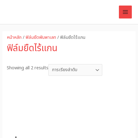
Skip
MAI
to
ME
content
หน้าหลัก
/
ฟิล์มยืดพันพาเลท
/ ฟิล์มยืดไร้แกน
ฟิล์มยืดไร้แกน
Showing all 2 results