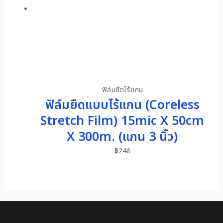
ฟิล์มยืดไร้แกน
ฟิล์มยืดแบบไร้แกน (Coreless
Stretch Film) 15mic X 50cm
X 300m. (แกน 3 นิ้ว)
฿
248