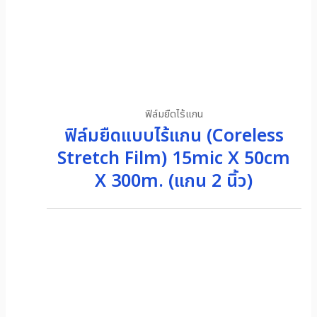
ฟิล์มยืดไร้แกน
ฟิล์มยืดแบบไร้แกน (Coreless
Stretch Film) 15mic X 50cm
X 300m. (แกน 2 นิ้ว)