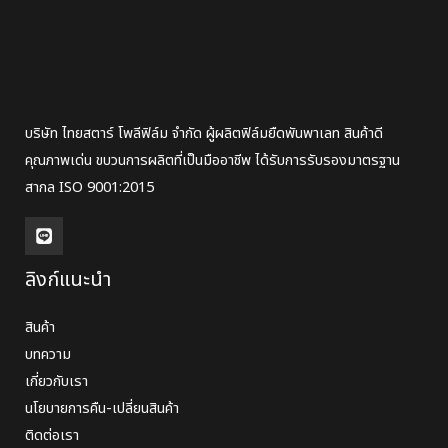
บริษัท ไทยสตาร์ โพลีฟิล์ม จำกัด ผู้ผลิตฟิล์มยืดพันพาเลท สินค้าดี
คุณภาพเด่น ขบวนการผลิตที่เป็นมืออาชีพ ได้รับการรับรองมาตรฐาน
สากล ISO 9001:2015
ลิงก์แนะนำ
สินค้า
บทความ
เกี่ยวกับเรา
นโยบายการคืน-เปลี่ยนสินค้า
ติดต่อเรา