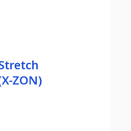
 Stretch
(X-ZON)