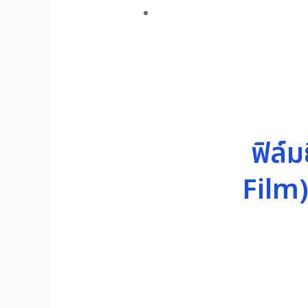
ฟิล์
Film