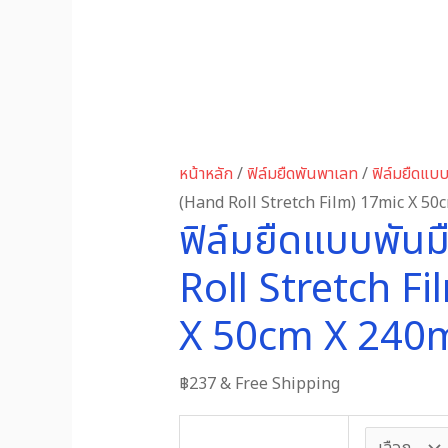
ชิ้น
หน้าหลัก
/
ฟิล์มยืดพันพาเลท
/
ฟิล์มยืดแบ
(Hand Roll Stretch Film) 17mic X 5
ฟิล์มยืดแบบพัน
Roll Stretch F
X 50cm X 240
฿
237
& Free Shipping