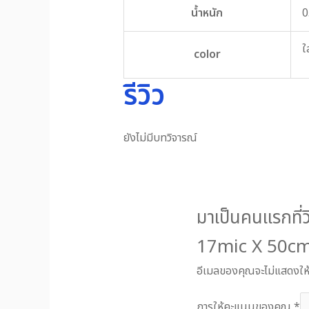
น้ำหนัก
0
ใ
color
รีวิว
ยังไม่มีบทวิจารณ์
มาเป็นคนแรกที่
17mic X 50c
อีเมลของคุณจะไม่แสดงให้
การให้คะแนนของคุณ
*