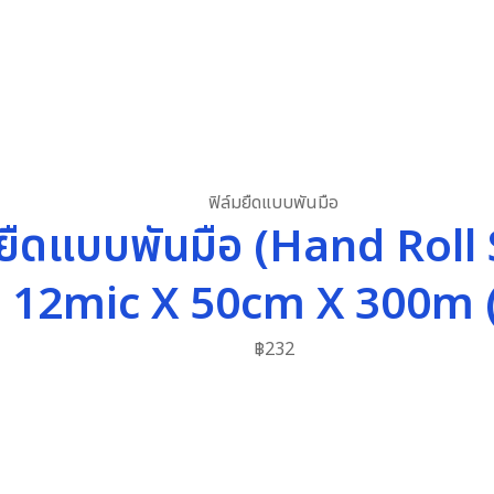
ฟิล์มยืดแบบพันมือ
มยืดแบบพันมือ (Hand Roll
) 12mic X 50cm X 300m 
฿
232