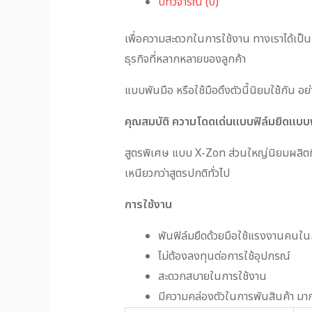
บทวิจารณ์ (0)
เพื่อความสะดวกในการใช้งาน ทางเราได้เป็น
ธุรกิจที่หลากหลายของลูกค้า
แบบพันมือ หรือใช้มือดึงตัวนี้นิยมใช้กัน
คุณสมบัติ ความโดดเด่นแบบฟิล์มยืดแบบ
สูตรพิเศษ แบบ X-Zon ส่วนใหญ่นิยมผลิตท
เหนียวกว่าสูตรปกติทั่วไป
การใช้งาน
พันฟิล์มยืดด้วยมือใช้แรงงานคนใน
ไม่ต้องลงทุนต่อการใช้อุปกรณ์
สะดวกสบายในการใช้งาน
มีความคล่องตัวในการพันสินค้า มา