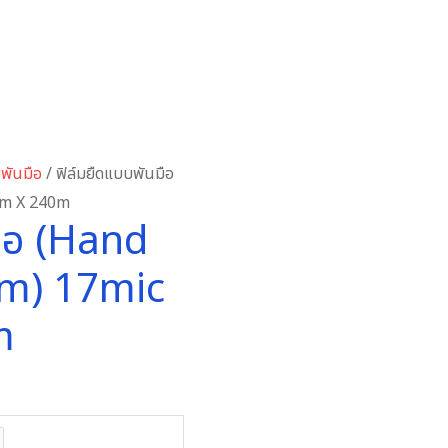
บพันมือ
/ ฟิล์มยืดแบบพันมือ
0cm X 240m
มือ (Hand
ilm) 17mic
m