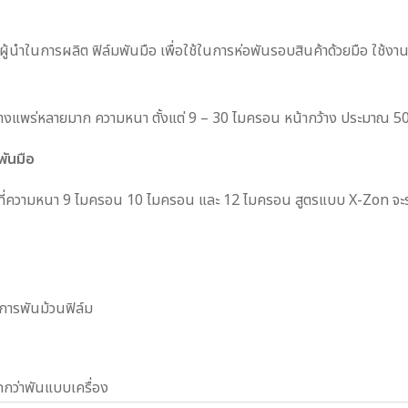
ผู้นำในการผลิต ฟิล์มพันมือ เพื่อใช้ในการห่อพันรอบสินค้าด้วยมือ ใช้
 อย่างแพร่หลายมาก ความหนา ตั้งแต่ 9 – 30 ไมครอน หน้ากว้าง ประมาณ 5
พันมือ
ี่ความหนา 9 ไมครอน 10 ไมครอน และ 12 ไมครอน สูตรแบบ X-Zon จะรา
การพันม้วนฟิล์ม
กกว่าพันแบบเครื่อง