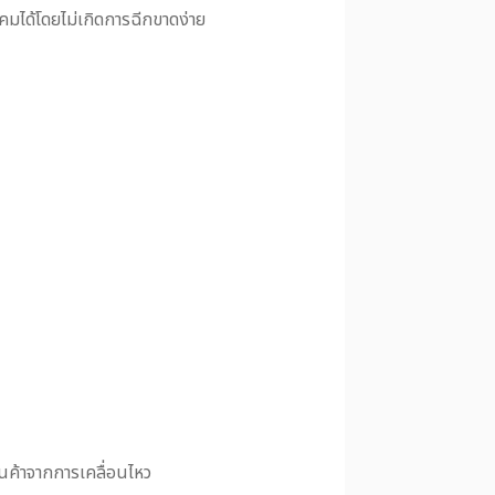
บคมได้โดยไม่เกิดการฉีกขาดง่าย
นค้าจากการเคลื่อนไหว