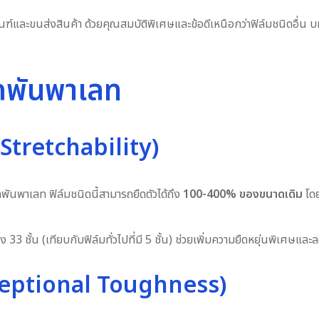
ละขนส่งสินค้า ด้วยคุณสมบัติพิเศษและข้อดีเหนือกว่าฟิล์มชนิดอื่น บ
ืดพันพาเลท
 Stretchability)
ดพันพาเลท ฟิล์มชนิดนี้สามารถยืดตัวได้ถึง
100-400% ของขนาดเดิม
โดย
มถึง 33 ชั้น (เทียบกับฟิล์มทั่วไปที่มี 5 ชั้น) ช่วยเพิ่มความยืดหยุ่นพิเศ
ceptional Toughness)