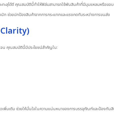
ะลุได้ดี คุณสมบัตินี้ทำให้ฟิล์มสามารถใช้พันสินค้าที่มีมุมแหลมหรือขอ
หนัก ช่วยปกป้องสินค้าจากการกระแทกและแรงกดทับระหว่างการขนส่ง
Clarity)
จน คุณสมบัตินี้มีประโยชน์สำคัญใน:
าวเพิ่มเติม ช่วยให้มั่นใจในความแน่นหนาของการบรรจุภัณฑ์และป้องกันสิ