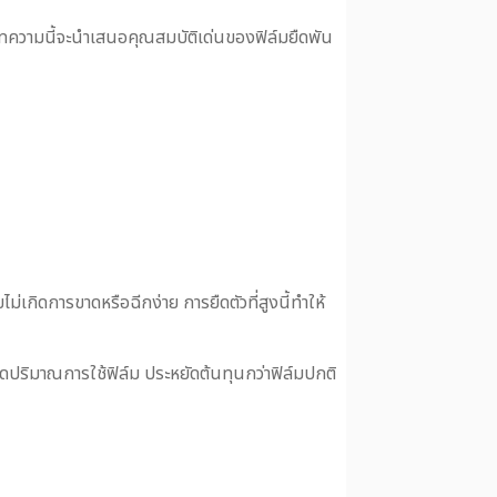
ทความนี้จะนำเสนอคุณสมบัติเด่นของฟิล์มยืดพัน
ไม่เกิดการขาดหรือฉีกง่าย การยืดตัวที่สูงนี้ทำให้
ษและลดปริมาณการใช้ฟิล์ม ประหยัดต้นทุนกว่าฟิล์มปกติ