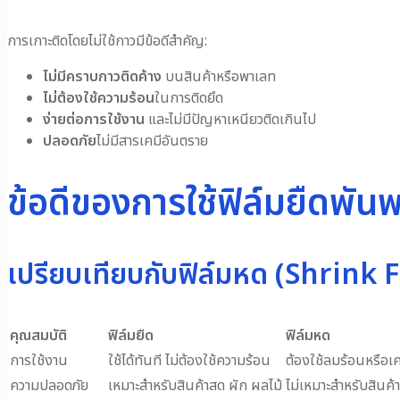
การเกาะติดโดยไม่ใช้กาวมีข้อดีสำคัญ:
ไม่มีคราบกาวติดค้าง
บนสินค้าหรือพาเลท
ไม่ต้องใช้ความร้อน
ในการติดยึด
ง่ายต่อการใช้งาน
และไม่มีปัญหาเหนียวติดเกินไป
ปลอดภัย
ไม่มีสารเคมีอันตราย
ข้อดีของการใช้ฟิล์มยืดพันพ
เปรียบเทียบกับฟิล์มหด (Shrink 
คุณสมบัติ
ฟิล์มยืด
ฟิล์มหด
การใช้งาน
ใช้ได้ทันที ไม่ต้องใช้ความร้อน
ต้องใช้ลมร้อนหรือเคร
ความปลอดภัย
เหมาะสำหรับสินค้าสด ผัก ผลไม้
ไม่เหมาะสำหรับสินค้