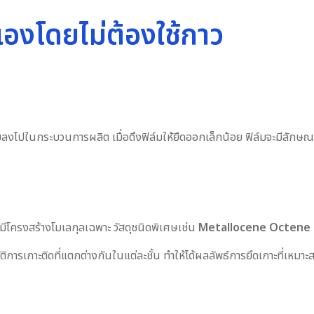
นเองโดยไม่ต้องใช้กาว
ิมลงไปในกระบวนการผลิต เมื่อดึงฟิล์มให้ยืดออกเล็กน้อย ฟิล์มจะมีลักษณ
่มีโครงสร้างโมเลกุลเฉพาะ วัสดุชนิดพิเศษเช่น
Metallocene Octene
ัติการเกาะติดที่แตกต่างกันในแต่ละชั้น ทำให้ได้ผลลัพธ์การยึดเกาะที่เหมาะส